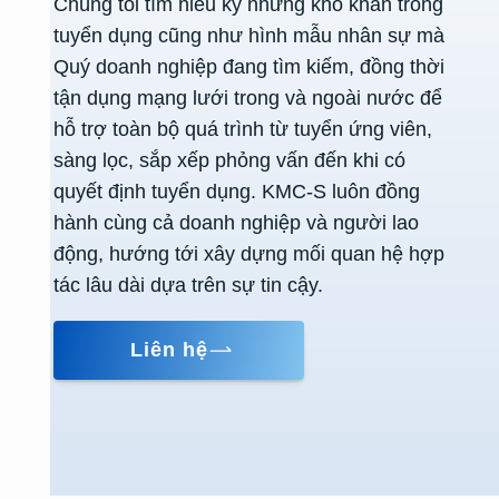
Chúng tôi tìm hiểu kỹ những khó khăn trong
tuyển dụng cũng như hình mẫu nhân sự mà
Quý doanh nghiệp đang tìm kiếm, đồng thời
tận dụng mạng lưới trong và ngoài nước để
hỗ trợ toàn bộ quá trình từ tuyển ứng viên,
sàng lọc, sắp xếp phỏng vấn đến khi có
quyết định tuyển dụng. KMC-S luôn đồng
hành cùng cả doanh nghiệp và người lao
động, hướng tới xây dựng mối quan hệ hợp
tác lâu dài dựa trên sự tin cậy.
Liên hệ